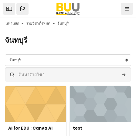
ข้ามไปที่เนื้อหาหลัก
Open the sidebar
Navi
หน้าหลัก
รายวิชาทั้งหมด
จันทบุรี
จันทบุรี
ประเภทของรายวิชา
ค้นหารายวิชา
ค้นหารา
ภาพของรายวิชา" AI for EDU : Canva AI
ภาพของรายวิชา" test
ภาพของรายวิชา
Course name
ภาพของรายวิชา
Course name
AI for EDU : Canva AI
test