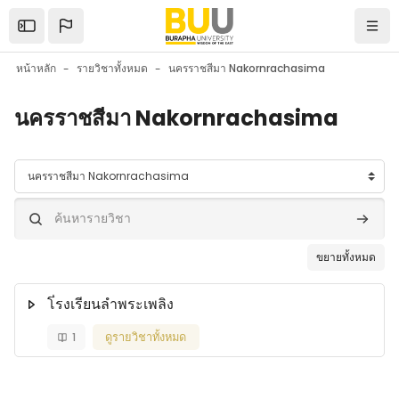
ข้ามไปที่เนื้อหาหลัก
Open the sidebar
Navi
หน้าหลัก
รายวิชาทั้งหมด
นครราชสีมา Nakornrachasima
นครราชสีมา Nakornrachasima
ประเภทของรายวิชา
ค้นหารายวิชา
ค้นหารา
ขยายทั้งหมด
โ่รงเรียนลำพระเพลิง
1
ดูรายวิชาทั้งหมด