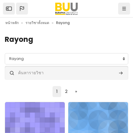
ข้ามไปที่เนื้อหาหลัก
Open the sidebar
Navi
หน้าหลัก
รายวิชาทั้งหมด
Rayong
Rayong
ประเภทของรายวิชา
ค้นหารายวิชา
ค้นหารา
(current)
Next page
1
2
»
ภาพของรายวิชา" 21-จ21202
ภาพของรายวิชา" 21-ค21202